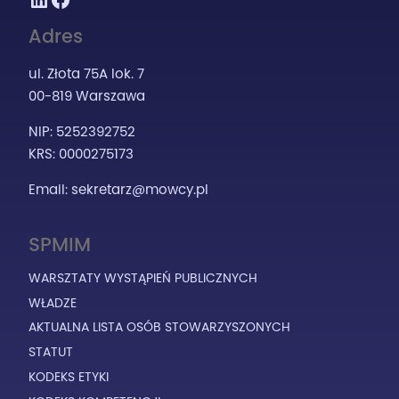
Adres
ul. Złota 75A lok. 7
00-819 Warszawa
NIP: 5252392752
KRS: 0000275173
Email:
sekretarz@mowcy.pl
SPMIM
WARSZTATY WYSTĄPIEŃ PUBLICZNYCH
WŁADZE
AKTUALNA LISTA OSÓB STOWARZYSZONYCH
STATUT
KODEKS ETYKI