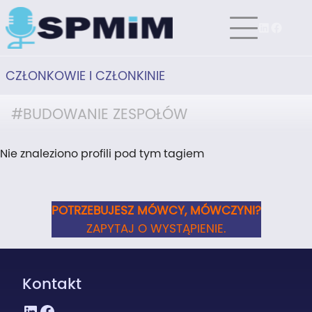
CZŁONKOWIE I CZŁONKINIE
#BUDOWANIE ZESPOŁÓW
Nie znaleziono profili pod tym tagiem
POTRZEBUJESZ MÓWCY, MÓWCZYNI?
ZAPYTAJ O WYSTĄPIENIE.
Kontakt